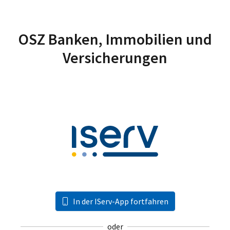
OSZ Banken, Immobilien und
Versicherungen
In der IServ-App fortfahren
oder