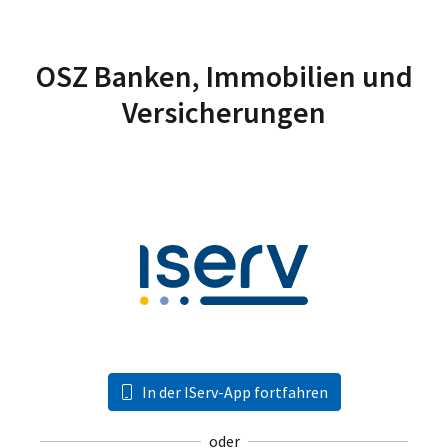
OSZ Banken, Immobilien und
Versicherungen
In der IServ-App fortfahren
oder