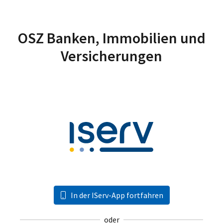
OSZ Banken, Immobilien und
Versicherungen
In der IServ-App fortfahren
oder