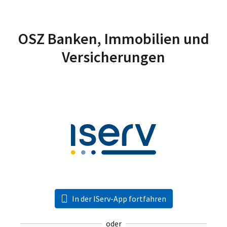
OSZ Banken, Immobilien und
Versicherungen
In der IServ-App fortfahren
oder