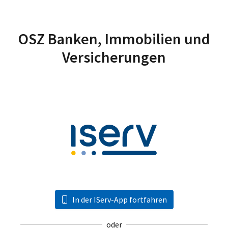
OSZ Banken, Immobilien und
Versicherungen
In der IServ-App fortfahren
oder