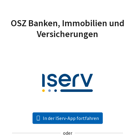
OSZ Banken, Immobilien und
Versicherungen
In der IServ-App fortfahren
oder