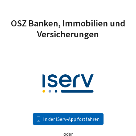
OSZ Banken, Immobilien und
Versicherungen
In der IServ-App fortfahren
oder