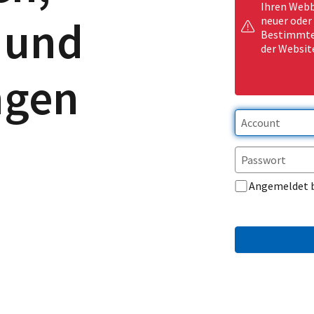
Ihren Webb
 und
neuer oder
Bestimmte 
der Websit
ngen
Angemeldet 