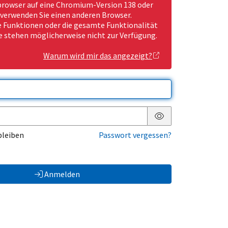
rowser auf eine Chromium-Version 138 oder
 verwenden Sie einen anderen Browser.
Funktionen oder die gesamte Funktionalität
e stehen möglicherweise nicht zur Verfügung.
Warum wird mir das angezeigt?
Passwort anzeigen
bleiben
Passwort vergessen?
Anmelden