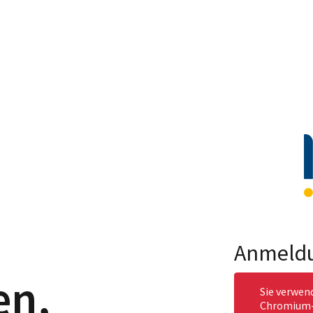
Anmeld
en,
Sie verwen
Chromium-b