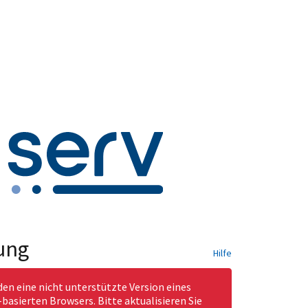
ung
Hilfe
den eine nicht unterstützte Version eines
asierten Browsers. Bitte aktualisieren Sie