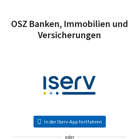
OSZ Banken, Immobilien und
Versicherungen
In der IServ-App fortfahren
oder